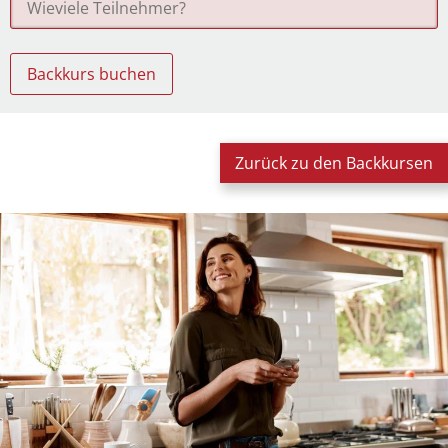
Zurück zu den Backkursen