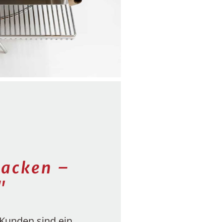
Backen –
"
Kunden sind ein