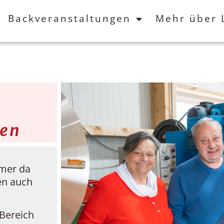
Backveranstaltungen
Mehr über
men
mmer da
en auch
Bereich