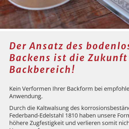
Der Ansatz des bodenlo
Backens ist die Zukunft
Backbereich!
Kein Verformen Ihrer Backform bei empfohl
Anwendung.
Durch die Kaltwalsung des korrosionsbestän
Federband-Edelstahl 1810 haben unsere For
höhere Zugfestigkeit und verlieren somit nich