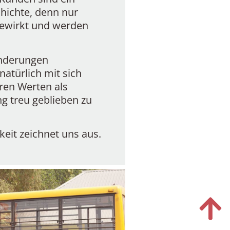
hichte, denn nur
ewirkt und werden
änderungen
natürlich mit sich
eren Werten als
 treu geblieben zu
eit zeichnet uns aus.