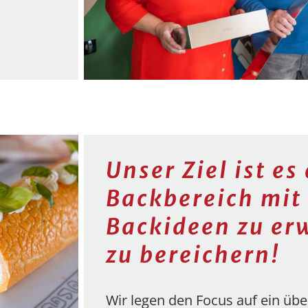
Unser Ziel ist es
Backbereich mit
Backideen zu er
zu bereichern!
Wir legen den Focus auf ein über