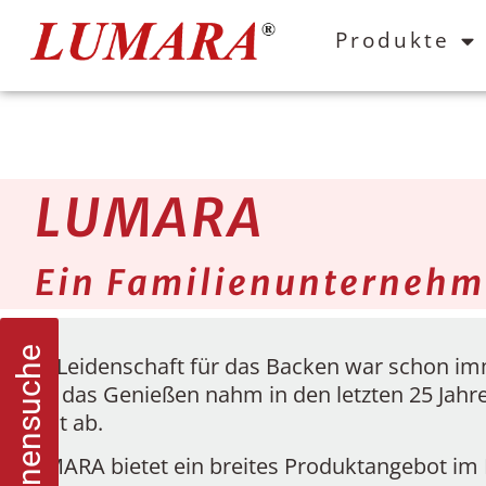
Produkte
LUMARA
Ein Familienunterneh
Die Leidenschaft für das Backen war schon i
und das Genießen nahm in den letzten 25 Jahr
nicht ab.
LUMARA bietet ein breites Produktangebot im 