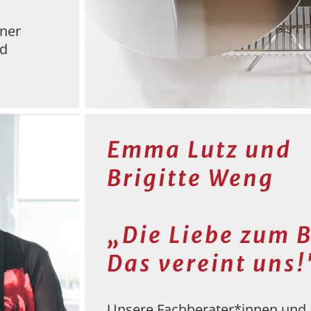
ener
nd
Emma Lutz und
Brigitte Weng
„Die Liebe zum 
Das vereint uns!
Unsere Fachberater*innen und 