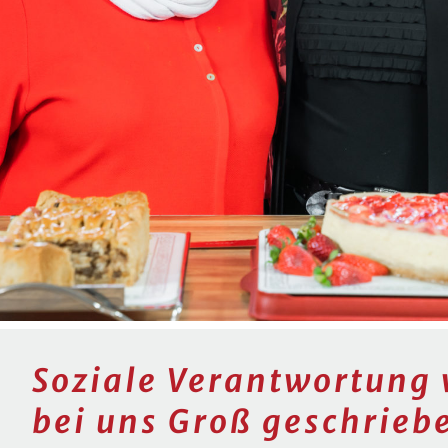
Soziale Verantwortung 
bei uns Groß geschrieb