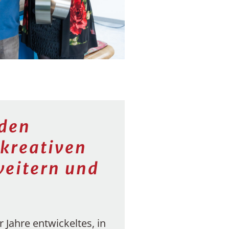
 den
 kreativen
weitern und
 Jahre entwickeltes, in