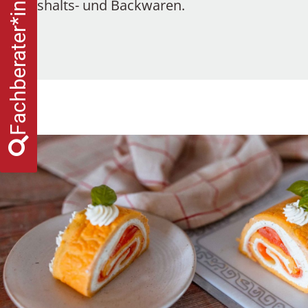
Fachberater*innensuche
Haushalts- und Backwaren.