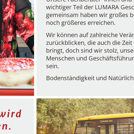
wichtiger Teil der LUMARA Gesc
gemeinsam haben wir großes b
noch größeres erreichen.
Wir können auf zahlreiche Ver
zurückblicken, die auch die Zeit 
bringt, doch sind wir stolz, uns
Menschen und Geschäftsführung
sein.
Bodenständigkeit und Natürlichk
wird
en.